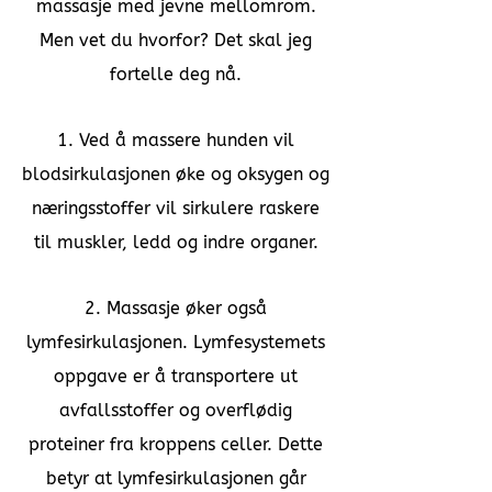
massasje med jevne mellomrom.
Men vet du hvorfor? Det skal jeg
fortelle deg nå.
1. Ved å massere hunden vil
blodsirkulasjonen øke og oksygen og
næringsstoffer vil sirkulere raskere
til muskler, ledd og indre organer.
2. Massasje øker også
lymfesirkulasjonen. Lymfesystemets
oppgave er å transportere ut
avfallsstoffer og overflødig
proteiner fra kroppens celler. Dette
betyr at lymfesirkulasjonen går