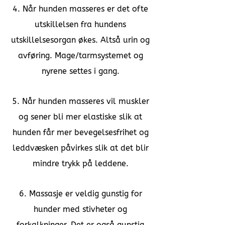
4. Når hunden masseres er det ofte
utskillelsen fra hundens
utskillelsesorgan økes. Altså urin og
avføring. Mage/tarmsystemet og
nyrene settes i gang.
5. Når hunden masseres vil muskler
og sener bli mer elastiske slik at
hunden får mer bevegelsesfrihet og
leddvæsken påvirkes slik at det blir
mindre trykk på leddene.
6. Massasje er veldig gunstig for
hunder med stivheter og
forkalkninger. Det er også gunstig