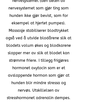
nervesystemet (den delen av
nervesystemet som gjør ting som
hunden ikke gjør bevist, som for
eksempel at hjertet pumpes).
Massasje stabiliserer blodtrykket
også ved å utvide blodårene slik at
blodets volum økes og blodkarene
slapper mer av slik at blodet kan
strømme friere. I tillegg frigjøres
hormonet oxytocin som er et
avslappende hormon som gjør at
hunden blir mindre stressa og
nervøs. Utskillelsen av
stresshormonet adrenalin dempes.