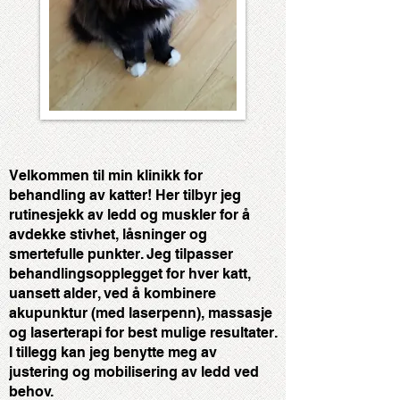
Velkommen til min klinikk for
behandling av katter! Her tilbyr jeg
rutinesjekk av ledd og muskler for å
avdekke stivhet, låsninger og
smertefulle punkter. Jeg tilpasser
behandlingsopplegget for hver katt,
uansett alder, ved å kombinere
akupunktur (med laserpenn), massasje
og laserterapi for best mulige resultater.
I tillegg kan jeg benytte meg av
justering og mobilisering av ledd ved
behov.