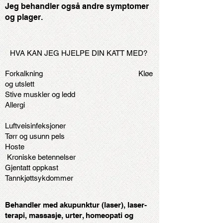
Jeg behandler også andre symptomer
og plager.
HVA KAN JEG HJELPE DIN KATT MED?
Forkalkning Kløe
og utslett
Stive muskler og ledd
Allergi
Luftveisinfeksjoner
Tørr og usunn pels
Hoste
Kroniske betennelser
Gjentatt oppkast
Tannkjøttsykdommer
Behandler med akupunktur (laser), laser-
terapi, massasje, urter, homeopati og