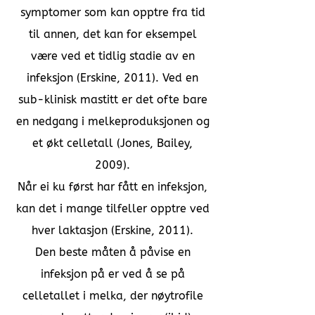
symptomer som kan opptre fra tid
til annen, det kan for eksempel
være ved et tidlig stadie av en
infeksjon (Erskine, 2011). Ved en
sub-klinisk mastitt er det ofte bare
en nedgang i melkeproduksjonen og
et økt celletall (Jones, Bailey,
2009).
Når ei ku først har fått en infeksjon,
kan det i mange tilfeller opptre ved
hver laktasjon (Erskine, 2011).
Den beste måten å påvise en
infeksjon på er ved å se på
celletallet i melka, der nøytrofile