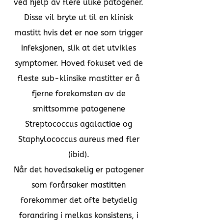
ved hjelp av flere ulike patogener.
Disse vil bryte ut til en klinisk
mastitt hvis det er noe som trigger
infeksjonen, slik at det utvikles
symptomer. Hoved fokuset ved de
fleste sub-klinsike mastitter er å
fjerne forekomsten av de
smittsomme patogenene
Streptococcus agalactiae og
Staphylococcus aureus med fler
(ibid).
Når det hovedsakelig er patogener
som forårsaker mastitten
forekommer det ofte betydelig
forandring i melkas konsistens, i