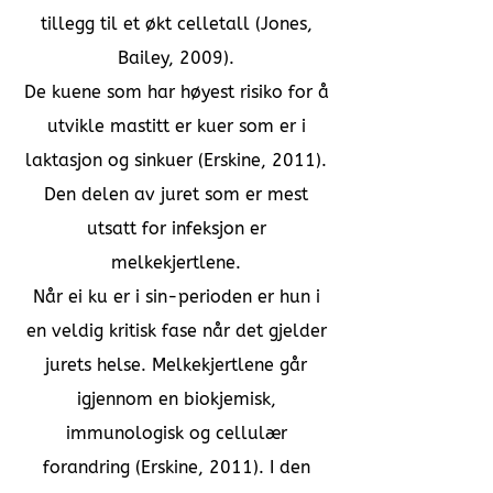
tillegg til et økt celletall (Jones,
Bailey, 2009).
De kuene som har høyest risiko for å
utvikle mastitt er kuer som er i
laktasjon og sinkuer (Erskine, 2011).
Den delen av juret som er mest
utsatt for infeksjon er
melkekjertlene.
Når ei ku er i sin-perioden er hun i
en veldig kritisk fase når det gjelder
jurets helse. Melkekjertlene går
igjennom en biokjemisk,
immunologisk og cellulær
forandring (Erskine, 2011). I den