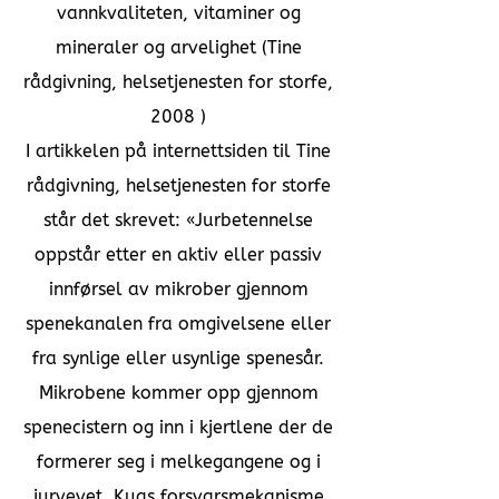
vannkvaliteten, vitaminer og
mineraler og arvelighet (Tine
rådgivning, helsetjenesten for storfe,
2008 )
I artikkelen på internettsiden til Tine
rådgivning, helsetjenesten for storfe
står det skrevet: «Jurbetennelse
oppstår etter en aktiv eller passiv
innførsel av mikrober gjennom
spenekanalen fra omgivelsene eller
fra synlige eller usynlige spenesår.
Mikrobene kommer opp gjennom
spenecistern og inn i kjertlene der de
formerer seg i melkegangene og i
jurvevet. Kuas forsvarsmekanisme