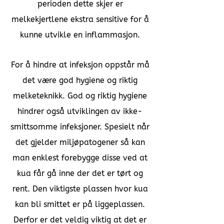
perioden dette skjer er
melkekjertlene ekstra sensitive for å
kunne utvikle en inflammasjon.
For å hindre at infeksjon oppstår må
det være god hygiene og riktig
melketeknikk. God og riktig hygiene
hindrer også utviklingen av ikke-
smittsomme infeksjoner. Spesielt når
det gjelder miljøpatogener så kan
man enklest forebygge disse ved at
kua får gå inne der det er tørt og
rent. Den viktigste plassen hvor kua
kan bli smittet er på liggeplassen.
Derfor er det veldig viktig at det er