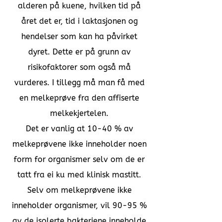
alderen på kuene, hvilken tid på
året det er, tid i laktasjonen og
hendelser som kan ha påvirket
dyret. Dette er på grunn av
risikofaktorer som også må
vurderes. I tillegg må man få med
en melkeprøve fra den affiserte
melkekjertelen.
Det er vanlig at 10-40 % av
melkeprøvene ikke inneholder noen
form for organismer selv om de er
tatt fra ei ku med klinisk mastitt.
Selv om melkeprøvene ikke
inneholder organismer, vil 90-95 %
av de isolerte bakteriene inneholde