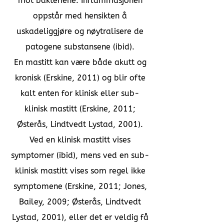
mot bakteriene. Inflammasjonen
oppstår med hensikten å
uskadeliggjøre og nøytralisere de
patogene substansene (ibid).
En mastitt kan være både akutt og
kronisk (Erskine, 2011) og blir ofte
kalt enten for klinisk eller sub-
klinisk mastitt (Erskine, 2011;
Østerås, Lindtvedt Lystad, 2001).
Ved en klinisk mastitt vises
symptomer (ibid), mens ved en sub-
klinisk mastitt vises som regel ikke
symptomene (Erskine, 2011; Jones,
Bailey, 2009; Østerås, Lindtvedt
Lystad, 2001), eller det er veldig få