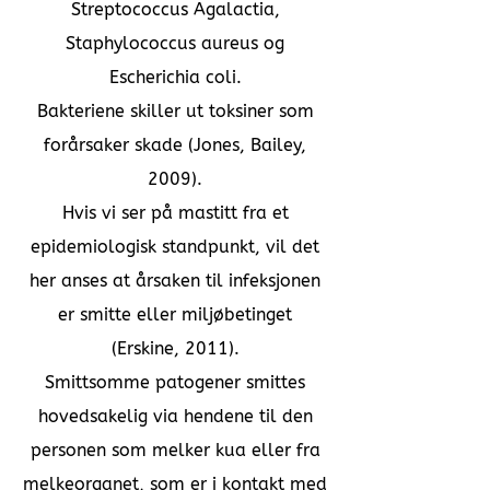
Streptococcus Agalactia,
Staphylococcus aureus og
Escherichia coli.
Bakteriene skiller ut toksiner som
forårsaker skade (Jones, Bailey,
2009).
Hvis vi ser på mastitt fra et
epidemiologisk standpunkt, vil det
her anses at årsaken til infeksjonen
er smitte eller miljøbetinget
(Erskine, 2011).
Smittsomme patogener smittes
hovedsakelig via hendene til den
personen som melker kua eller fra
melkeorganet, som er i kontakt med