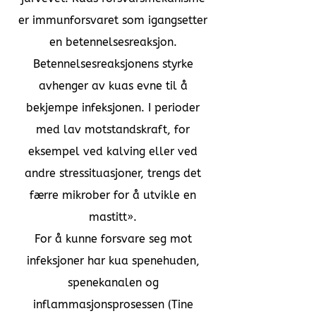
er immunforsvaret som igangsetter
en betennelsesreaksjon.
Betennelsesreaksjonens styrke
avhenger av kuas evne til å
bekjempe infeksjonen. I perioder
med lav motstandskraft, for
eksempel ved kalving eller ved
andre stressituasjoner, trengs det
færre mikrober for å utvikle en
mastitt».
For å kunne forsvare seg mot
infeksjoner har kua spenehuden,
spenekanalen og
inflammasjonsprosessen (Tine