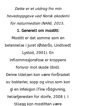
Dette er et utdrag fra min
hovedoppgave ved Norsk akademi
for naturmedisin (NAN), 2015.
1. Generelt om mastitt:
Mastitt er det samme som en
betennelse i juret (Østerås, Lindtvedt
Lystad, 2001). En
inflammasjonsfase er kroppens
forsvar mot skade (ibid).
Denne lidelsen kan være forårsaket
av bakterier, sopp og virus som kan
gi en infeksjon (Tine rådgivning,
helsetjenesten for storfe, 2008 ). I
tillegg kan mastitten være