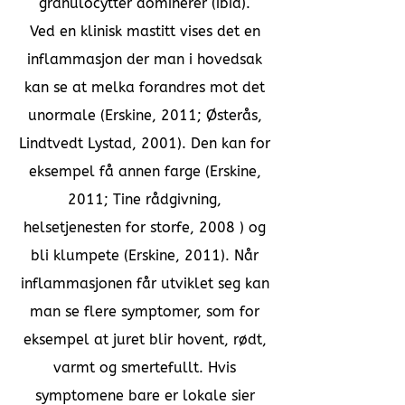
granulocytter dominerer (ibid).
Ved en klinisk mastitt vises det en
inflammasjon der man i hovedsak
kan se at melka forandres mot det
unormale (Erskine, 2011; Østerås,
Lindtvedt Lystad, 2001). Den kan for
eksempel få annen farge (Erskine,
2011; Tine rådgivning,
helsetjenesten for storfe, 2008 ) og
bli klumpete (Erskine, 2011). Når
inflammasjonen får utviklet seg kan
man se flere symptomer, som for
eksempel at juret blir hovent, rødt,
varmt og smertefullt. Hvis
symptomene bare er lokale sier