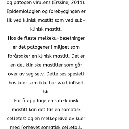
og patogen virulens (Erskine, 2011).
Epidemiologien og forebyggingen er
lik ved klinisk mastitt som ved sub-
klinisk mastitt.
Hos de fleste melkeku-besetninger
er det patogener i miljøet som
forårsaker en klinisk mastitt. Det er
en del kliniske mastitter som går
over av seg selv. Dette ses spesielt
hos kuer som ikke har vært infisert
før.
For å oppdage en sub-klinisk
mastitt kan det tas en somatisk
celletest og en melkeprøve av kuer
med forhøyet somatisk celletall.